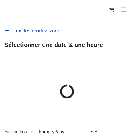
Se rendre au contenu
Tous les rendez-vous
Sélectionner une date & une heure
Fuseau horaire :